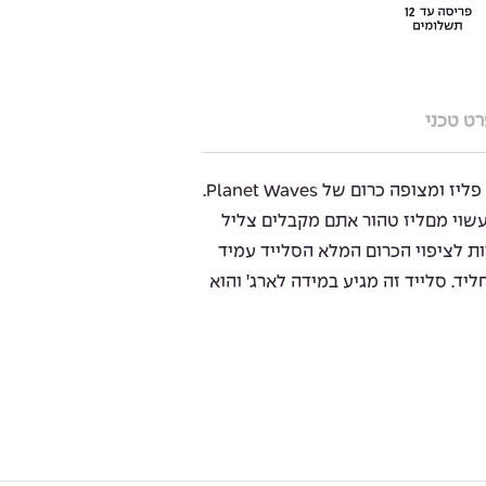
ט טכני
ה Chrome Slide הוא סלייד עשוי פליז ומצופה כרום של Planet Waves.
שוי מםליז טהור אתם מקבלים צליל
ות לציפוי הכרום המלא הסלייד עמיד
ליד. סלייד זה מגיע במידה לארג’ והוא