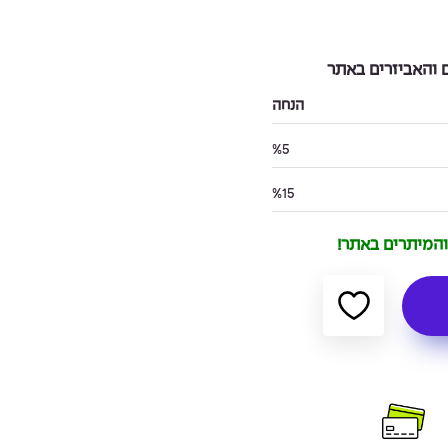
והאביזרים באתר
הנחה
%5
%15
 והמיתרים באתר!