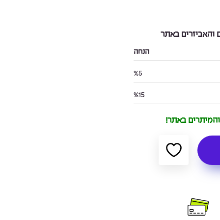
והאביזרים באתר
הנחה
%5
%15
 והמיתרים באתר!