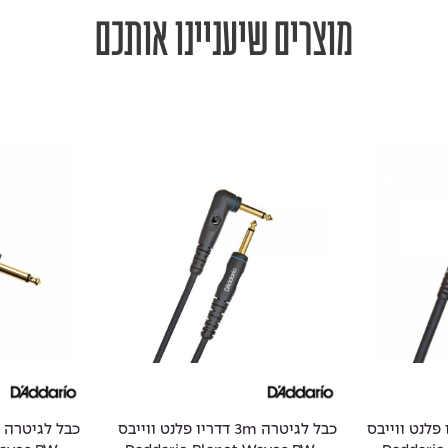
מוצרים שיעניינו אותכם
 1.5m דדריו פלנט ווייבס
כבל לגיטרה 3m דדריו פלנט ווייבס