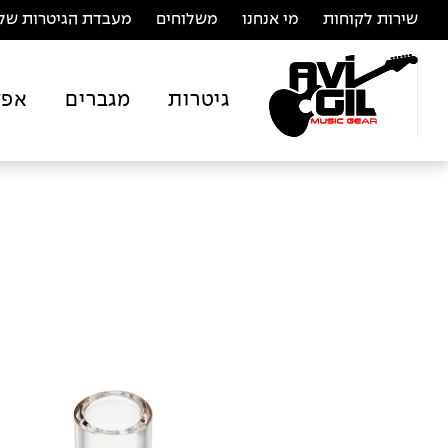
שירות לקוחות
מי אנחנו
משלוחים
מעבדת הגיטרות של 
גיטרות
מגברים
אפק