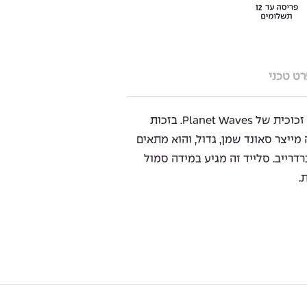
ט טכני
ה Chrome Slide הוא סלייד עשוי זכוכית של Planet Waves. בזכות
הסלייד הזה מייצר סאונד שמן, גדול, והוא מתאים
רדרייב. סלייד זה מגיע במידה סמול
.