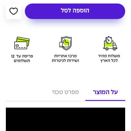
הוספה לסל
על המוצר
מפרט טכני