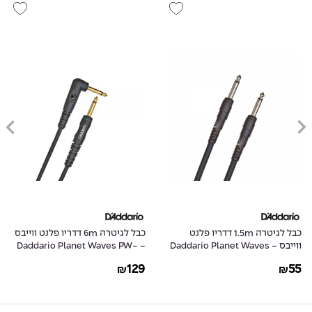
כבל לגיטרה 1.5m דדריו פלנט
כבל לגיטרה 6m דדריו פלנט ווייבס
ווייבס - Daddario Planet Waves
- Daddario Planet Waves PW-
GRA-20
PW-CGT-05
129
55
₪
₪