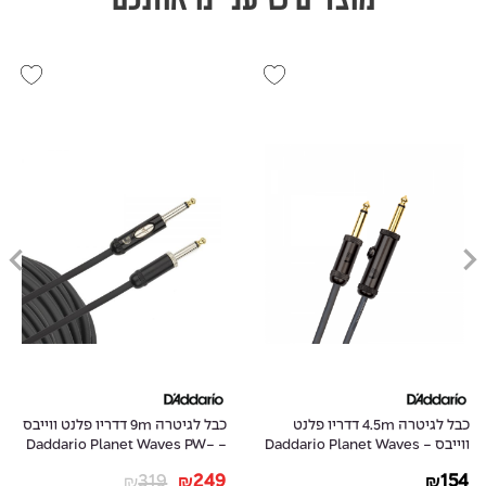
כבל לגיטרה 4.5m דדריו פלנט
כבל לגיטרה 9m דדריו פלנט ווייבס
ווייבס - Daddario Planet Waves
- Daddario Planet Waves PW-
AMSK-30
PW-AGL-15
319
249
154
₪
₪
₪