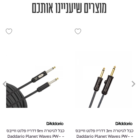
מוצרים שיעניינו אותכם
כבל לגיטרה 3m דדריו פלנט ווייבס
כבל לגיטרה 9m דדריו פלנט ווייבס
- Daddario Planet Waves PW-
- Daddario Planet Waves PW-