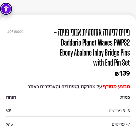
פינים לגיטרה אקוסטית אבוני פנינה -
140518009
Daddario Planet Waves PWPS2
Ebony Abalone Inlay Bridge Pins
with End Pin Set
139
₪
מבצע מטורף
על מחלקת המיתרים והאביזרים באתר
כמות
הנחה
3-6 פריטים
%5
7+ פריטים
%15