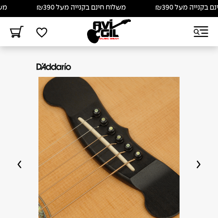
קנייה מעל ₪390
משלוח חינם בקנייה מעל ₪390
משלוח