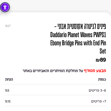
פינים לגיטרה אקוסטית אבוני -
1627
Daddario Planet Waves PWPS1
Ebony Bridge Pins with End Pin
Set
89
₪
מבצע מטורף
על מחלקת המיתרים והאביזרים באתר
כמות
הנחה
3-6 פריטים
%5
7+ פריטים
%15