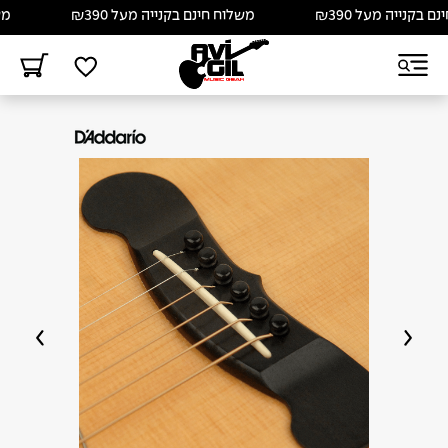
קנייה מעל ₪390
משלוח חינם בקנייה מעל ₪390
משלו