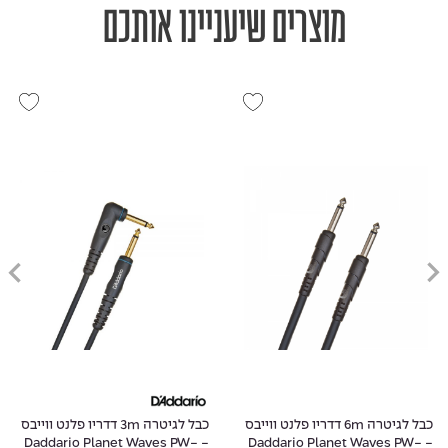
מוצרים שיעניינו אותכם
כבל לגיטרה 6m דדריו פלנט ווייבס
כבל לגיטרה 3m דדריו פלנט ווייבס
- Daddario Planet Waves PW-
- Daddario Planet Waves PW-