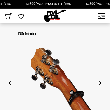
מעל ₪390
משלוח חינם בקנייה מעל ₪390
משלוח חינם 