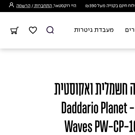
ח חינם בקנייה מעל ₪390
היי רוקסטאר,
התחברות
/
הרשמה
רים
מעבדת גיטרות
ה חשמלית ואקוסטית
דדריו פלנט ווייבס - Daddario Planet
Waves PW-CP-10 