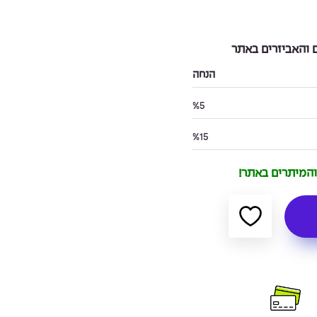
והאביזרים באתר
הנחה
%5
%15
 והמיתרים באתר!