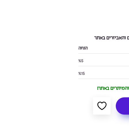
והאביזרים באתר
הנחה
%5
%15
 והמיתרים באתר!