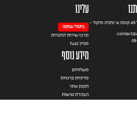
תנו
עלינו
רחוב הרצל 49 קומה א' נתניה מיקוד -
ביטול עסקה
contact@av
מרכז שירות לגיטרות
09
מגזין fuzz
מידע נוסף
משלוחים
מדיניות פרטיות
תקנון אתר
הצהרת נגישות
© 2020 זכויות שמורות למרכז הגיטרות של אבי גיל