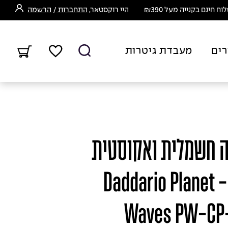
ח חינם בקנייה מעל ₪390
היי רוקסטאר,
התחברות
/
הרשמה
רים
מעבדת גיטרות
ה חשמלית ואקוסטית
דדריו פלנט ווייבס - Daddario Planet
Waves PW-CP-0