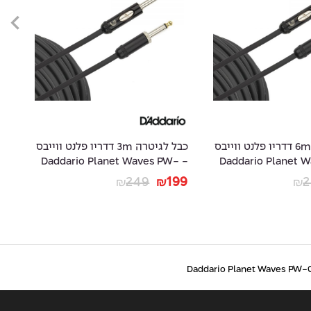
כבל לגיטרה 6m דדריו פלנט ווייבס
כבל לגיטרה 3m דדריו פלנט ווייבס
-
- Daddario Planet Waves PW-
- Daddario Planet
20
AMSK-10
49
249
199
2
₪
₪
₪