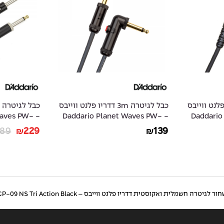
3 דדריו פלנט ווייבס
כבל לגיטרה 3m דדריו פלנט ווייבס
 Waves PW-
- Daddario Planet Waves PW-
- Daddar
AMSK-20
AGLRA-10
89
229
139
₪
₪
יטרה חשמלית ואקוסטית דדריו פלנט ווייבס – Daddario Planet Waves PW-CP-09 NS Tri Action Black