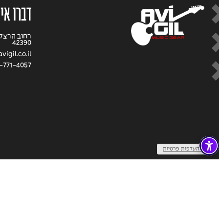
דברו אי
42390
igil.co.il
-771-4057
שנו העדפות פרטיות