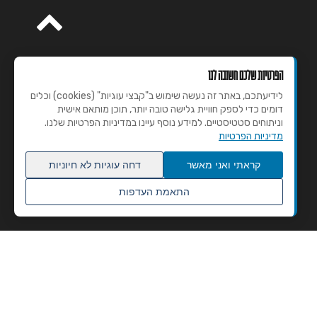
הפרטיות שלכם חשובה לנו
לידיעתכם, באתר זה נעשה שימוש ב"קבצי עוגיות" (cookies) וכלים
דומים כדי לספק חוויית גלישה טובה יותר, תוכן מותאם אישית
וניתוחים סטטיסטיים. למידע נוסף עיינו במדיניות הפרטיות שלנו.
מדיניות הפרטיות
קראתי ואני מאשר
דחה עוגיות לא חיוניות
התאמת העדפות