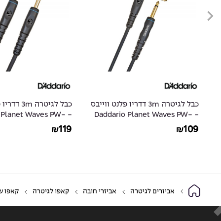
ס
כבל לגיטרה 3m דדריו פלנט ווייבס
כבל לגיטרה m
io Planet Waves PW-
- Daddario Planet Waves PW-
G-10
GRA-10
119
109
₪
₪
אביזרים לגיטרה
אביזרי חובה
קאפו לגיטרה
קאפו שחור לג