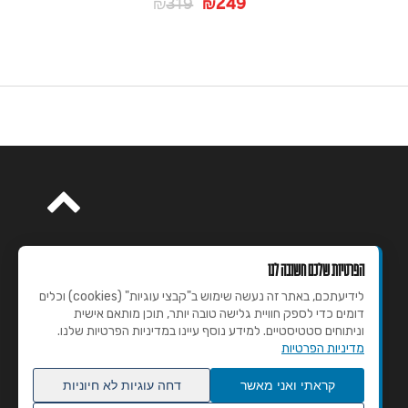
09
319
249
₪
₪
הפרטיות שלכם חשובה לנו
לידיעתכם, באתר זה נעשה שימוש ב"קבצי עוגיות" (cookies) וכלים
דומים כדי לספק חוויית גלישה טובה יותר, תוכן מותאם אישית
וניתוחים סטטיסטיים. למידע נוסף עיינו במדיניות הפרטיות שלנו.
מדיניות הפרטיות
קראתי ואני מאשר
דחה עוגיות לא חיוניות