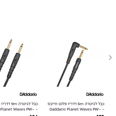
כבל לגיטרה 6m דדריו פלנט ווייבס
כבל לגיטרה m
D
- Daddario Planet Waves PW-
io Planet Waves PW-
G-30
GRA-20