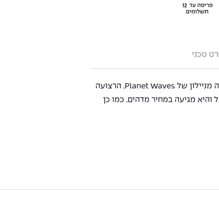
ט טכני
ה Nylon Strap היא רצועה לגיטרה מניילון של Planet Waves. הרצועה
והיא מגיעה במחיר מדהים. כמו כן