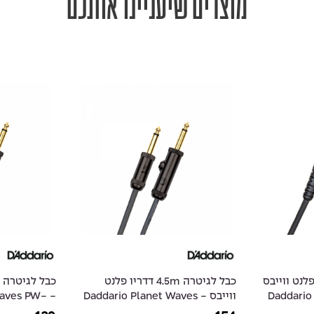
מוצרים שיעניינו אותכם
9 דדריו פלנט ווייבס
כבל לגיטרה 4.5m דדריו פלנט
- Daddar
ווייבס - Daddario Planet Waves
 Waves PW-
AGL-10
PW-AGL-15