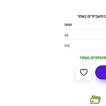
והאביזרים באתר
הנחה
%5
%15
 והמיתרים באתר!