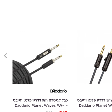
כבל לגיטרה 3m דדריו פלנט ווייבס
כבל לגיטרה 9m דדריו פלנט ווייבס
- Daddario Planet Waves PW-
- Daddario Planet
15
AMSK-30