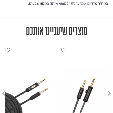
במחיר מדהים. כמו כן ניתן למצוא אותה במגוון צבעים.
מוצרים שיעניינו אותכם