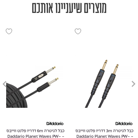
מוצרים שיעניינו אותכם
כבל לגיטרה 3m דדריו פלנט ווייבס
כבל לגיטרה 6m דדריו פלנט ווייבס
- Daddario Planet Waves PW-
- Daddario Planet Waves PW-