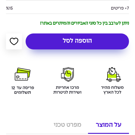
7+ פריטים
%15
ניתן לערבב בין כל סוגי האביזרים והמיתרים באתר!
הוספה לסל
על המוצר
מפרט טכני