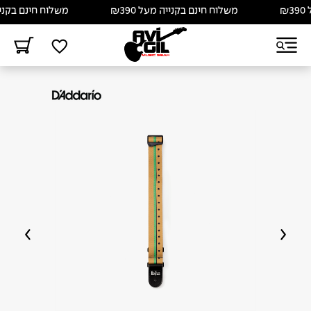
משלוח חינם בקנייה מעל ₪390
משלוח חינם בקנייה מע