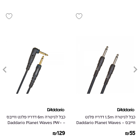
כבל לגיטרה 1.5m דדריו פלנט
כבל לגיטרה 6m דדריו פלנט ווייבס
ווייבס - Daddario Planet Waves
- Daddario Planet Waves PW-
GRA-20
PW-CGT-05
129
55
₪
₪