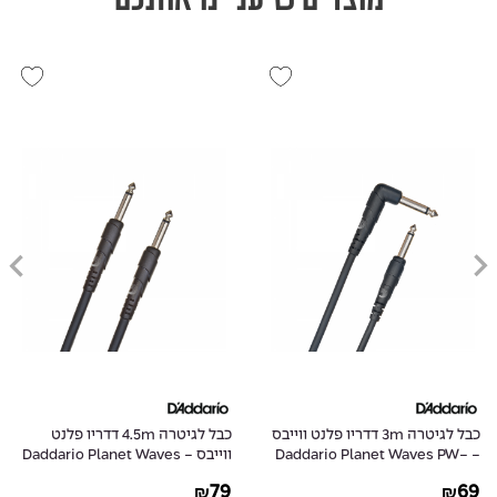
כבל לגיטרה 3m דדריו פלנט ווייבס
כבל לגיטרה 4.5m דדריו פלנט
- Daddario Planet Waves PW-
ווייבס - Daddario Planet Waves
PW-CGT-15
CGTRA-10
79
69
₪
₪