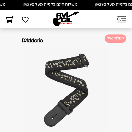
נייה מעל ₪390
משלוח חינם בקנייה מעל ₪390
משלוח
המלאי אזל