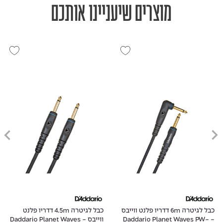
מוצרים שיעניינו אותכם
כבל לגיטרה 6m דדריו פלנט ווייבס
כבל לגיטרה 4.5m דדריו פלנט
- Daddario Planet Waves PW-
ווייבס - Daddario Planet Waves