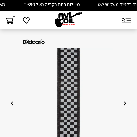
קנייה מעל ₪390
משלוח חינם בקנייה מעל ₪390
משלוח