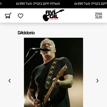
בקנייה מעל ₪390
משלוח חינם בקנייה מעל ₪390
משל