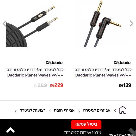
כבל לגיטרה 3m דדריו פלנט ווייבס
כבל לגיטרה 6m דדריו פלנט ווייבס
- Daddario Planet Waves PW-
- Daddario Planet Waves PW-
AMSK-20
AGLRA-10
289
229
139
₪
₪
₪
אביזרים לגיטרה
אביזרי חובה
רצועות לגיטרה
ביטול עסקה
מרכז שירות לגיטרות
09-771-4057