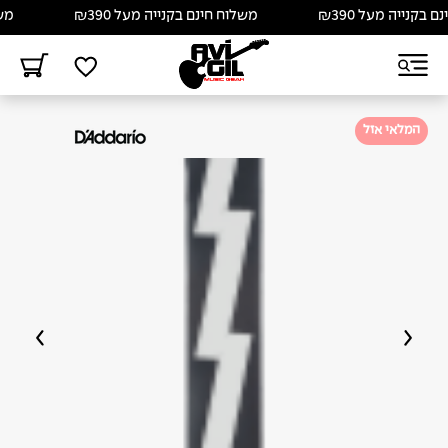
קנייה מעל ₪390
משלוח חינם בקנייה מעל ₪390
משלוח
המלאי אזל