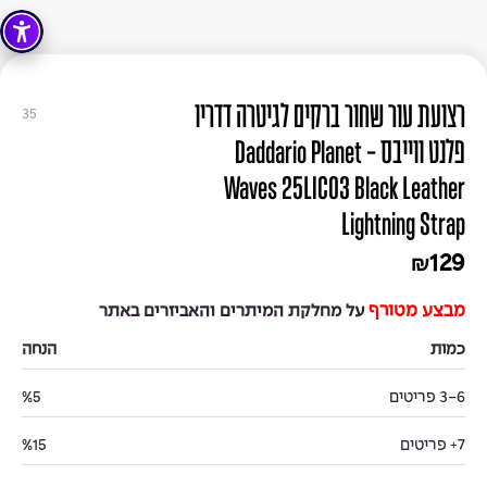
רצועת עור שחור ברקים לגיטרה דדריו
35
פלנט ווייבס - Daddario Planet
Waves 25LIC03 Black Leather
Lightning Strap
129
₪
מבצע מטורף
על מחלקת המיתרים והאביזרים באתר
כמות
הנחה
3-6 פריטים
%5
7+ פריטים
%15