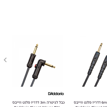
כבל לגיטרה 6m דדריו פלנט ווייבס
כבל לגיטרה 3m דדריו פלנט ווייבס