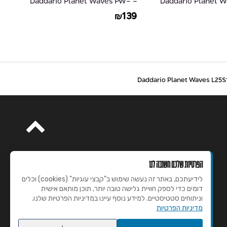
- Daddario Planet Waves PW-
- Daddario Planet
15
AGLRA-10
54
139
₪
הפרטיות שלכם חשובה לנו
לידיעתכם, באתר זה נעשה שימוש ב"קבצי עוגיות" (cookies) וכלים
דומים כדי לספק חוויית גלישה טובה יותר, תוכן מותאם אישית
וניתוחים סטטיסטיים. למידע נוסף עיינו במדיניות הפרטיות שלנו.
מדיניות הפרטיות