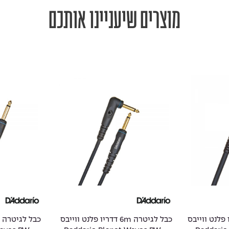
מוצרים שיעניינו אותכם
 1.5m דדריו פלנט ווייבס
כבל לגיטרה 6m דדריו פלנט ווייבס