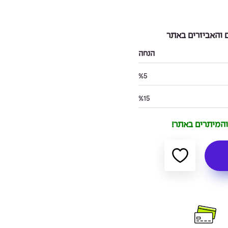
והאביזרים באתר
הנחה
%5
%15
 והמיתרים באתר!