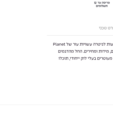
ט טכני
ה Leather Straps היא סדרת רצועות לגיטרה עשויות עור של Planet
בעים, מידות ומחירים. החל מהדגמים
עוטרים בעלי לוק ייחודי, תוכלו