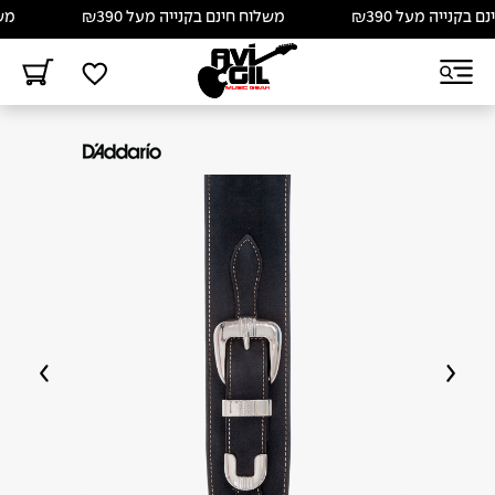
קנייה מעל ₪390
משלוח חינם בקנייה מעל ₪390
משלוח